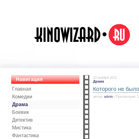
22 ноября 2011
Навигация
Драма
Которого не было
Главная
Комедии
автор:
admin
| Просмотров: 
Драма
Боевик
Детектив
Мистика
Фантастика