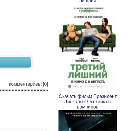
лишний
комментариев: [0]
Скачать фильм Президент
Линкольн: Охотник на
вампиров