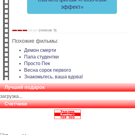
эффект»
(голосов: 9)
Похожие фильмы:
Демон смерти
Папа студентки
Просто Пек
Весна сорок первого
Знакомьтесь, ваша вдова!
Лучший подарок
загрузка...
Счетчики