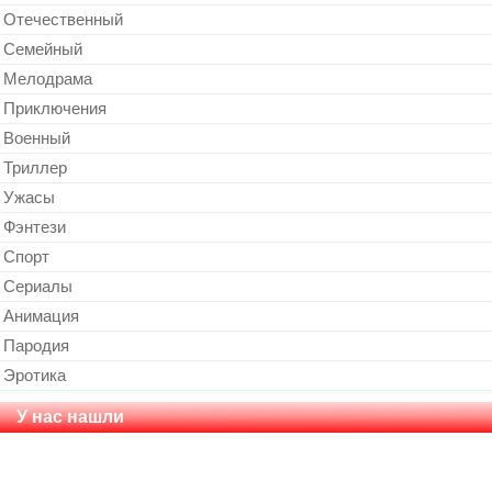
Отечественный
Cемейный
Мелодрама
Приключения
Военный
Триллер
Ужасы
Фэнтези
Спорт
Сериалы
Анимация
Пародия
Эротика
У нас нашли