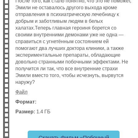
После того, как стало понятно, что это не поможет,
Эмили не оставалось другого выхода кроме
отправления в психиатрическую лечебницу к
добрым и заботливым людям в белых
халатах.Теперь главная героиня борется со
своими внутренними демонами уже не одна —
справиться с угнетённым состоянием ей
помогают два лучших доктора клиники, а также
экспериментальные препараты, обладающие
довольно странными побочными эффектами. Не
получится ли так, что все внутренние страхи
Эмили вместо того, чтобы исчезнуть, вырвутся
наружу?
Файл
Формат:
Размер:
1.4 ГБ
Скачать фильм «Побочный