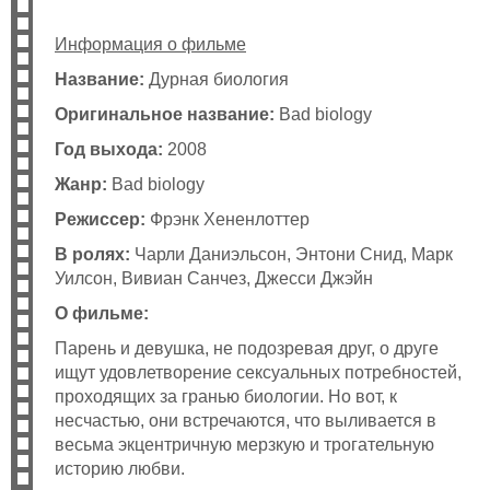
Информация о фильме
Название:
Дурная биология
Оригинальное название:
Bad biology
Год выхода:
2008
Жанр:
Bad biology
Режиссер:
Фрэнк Хененлоттер
В ролях:
Чарли Даниэльсон, Энтони Снид, Марк
Уилсон, Вивиан Санчез, Джесси Джэйн
О фильме:
Парень и девушка, не подозревая друг, о друге
ищут удовлетворение сексуальных потребностей,
проходящих за гранью биологии. Но вот, к
несчастью, они встречаются, что выливается в
весьма экцентричную мерзкую и трогательную
историю любви.