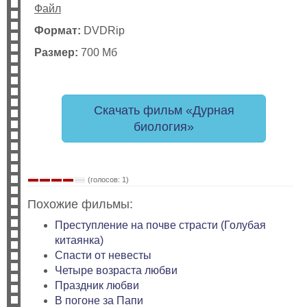
Файл
Формат:
DVDRip
Размер:
700 Мб
Скачать фильм «Дурная
биология»
(голосов: 1)
Похожие фильмы:
Преступление на почве страсти (Голубая
китаянка)
Спасти от невесты
Четыре возраста любви
Праздник любви
В погоне за Папи