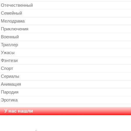
Отечественный
Cемейный
Мелодрама
Приключения
Военный
Триллер
Ужасы
Фэнтези
Спорт
Сериалы
Анимация
Пародия
Эротика
У нас нашли