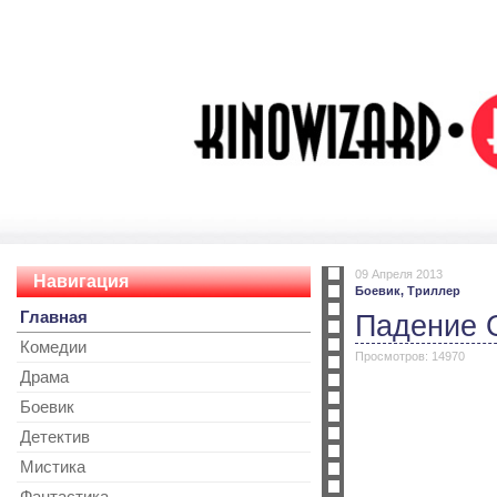
09 Апреля 2013
Навигация
Боевик,
Триллер
Главная
Падение 
Комедии
Просмотров: 14970
Драма
Боевик
Детектив
Мистика