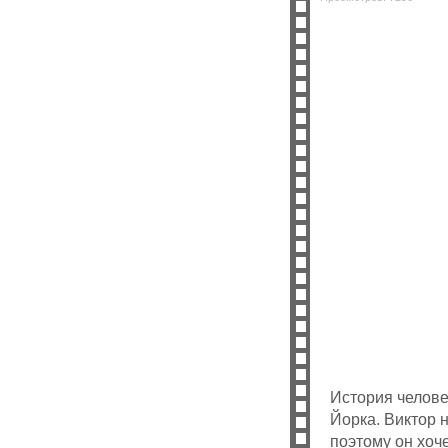
История челове
Йорка. Виктор 
поэтому он хоче