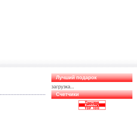
Лучший подарок
загрузка...
Счетчики