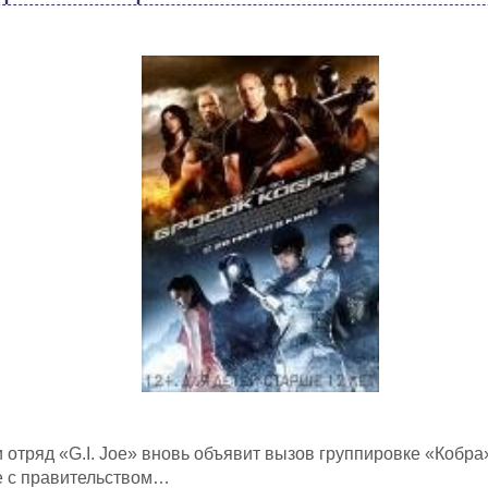
 отряд «G.I. Joe» вновь объявит вызов группировке «Кобра»
е с правительством…