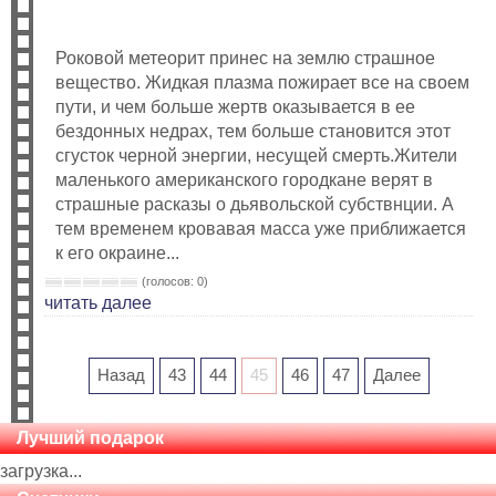
Роковой метеорит принес на землю страшное
вещество. Жидкая плазма пожирает все на своем
пути, и чем больше жертв оказывается в ее
бездонных недрах, тем больше становится этот
сгусток черной энергии, несущей смерть.Жители
маленького американского городкане верят в
страшные расказы о дьявольской субствнции. А
тем временем кровавая масса уже приближается
к его окраине...
(голосов: 0)
читать далее
Назад
43
44
45
46
47
Далее
Лучший подарок
загрузка...