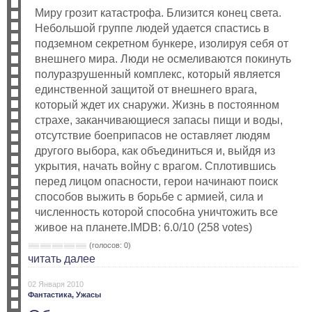
Миру грозит катастрофа. Близится конец света.
Небольшой группе людей удается спастись в
подземном секретном бункере, изолируя себя от
внешнего мира. Люди не осмеливаются покинуть
полуразрушенный комплекс, который является
единственной защитой от внешнего врага,
который ждет их снаружи. Жизнь в постоянном
страхе, заканчивающиеся запасы пищи и воды,
отсутствие боеприпасов не оставляет людям
другого выбора, как объединиться и, выйдя из
укрытия, начать войну с врагом. Сплотившись
перед лицом опасности, герои начинают поиск
способов выжить в борьбе с армией, сила и
численность которой способна уничтожить все
живое на планете.IMDB: 6.0/10 (258 votes)
(голосов: 0)
читать далее
02 Января 2010
Фантастика,
Ужасы