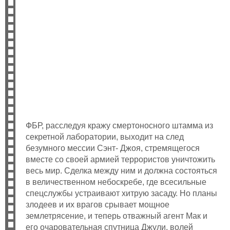
ФБР, расследуя кражу смертоносного штамма из
секретной лаборатории, выходит на след
безумного мессии Сэнт- Джоя, стремящегося
вместе со своей армией террористов уничтожить
весь мир. Сделка между ним и должна состояться
в величественном небоскребе, где всесильные
спецслужбы устраивают хитрую засаду. Но планы
злодеев и их врагов срывает мощное
землетрясение, и теперь отважный агент Мак и
его очаровательная спутница Джули, волей