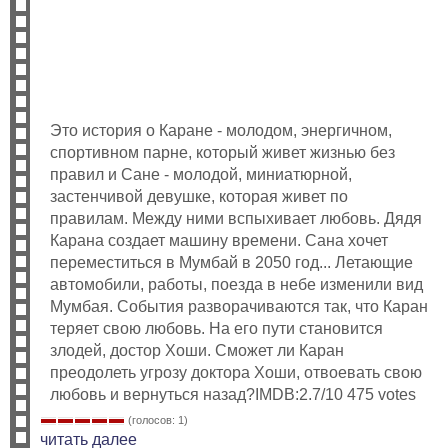
Это история о Каране - молодом, энергичном,
спортивном парне, который живет жизнью без
правил и Сане - молодой, миниатюрной,
застенчивой девушке, которая живет по
правилам. Между ними вспыхивает любовь. Дядя
Карана создает машину времени. Сана хочет
переместиться в Мумбай в 2050 год... Летающие
автомобили, работы, поезда в небе изменили вид
Мумбая. События разворачиваются так, что Каран
теряет свою любовь. На его пути становится
злодей, достор Хоши. Сможет ли Каран
преодолеть угрозу доктора Хоши, отвоевать свою
любовь и вернуться назад?IMDB:2.7/10 475 votes
(голосов: 1)
читать далее