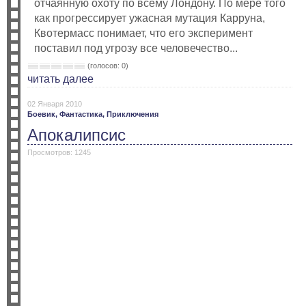
отчаянную охоту по всему Лондону. По мере того
как прогрессирует ужасная мутация Карруна,
Квотермасс понимает, что его эксперимент
поставил под угрозу все человечество...
(голосов: 0)
читать далее
02 Января 2010
Боевик,
Фантастика,
Приключения
Апокалипсис
Просмотров: 1245