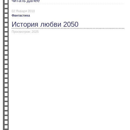
читать далее
02 Января 2010
Фантастика
История любви 2050
Просмотров: 2025