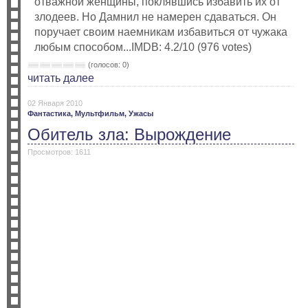
отважной женщины, поклявшись избавить их от
злодеев. Но Дамнил не намерен сдаваться. Он
поручает своим наемникам избавиться от чужака
любым способом...IMDB: 4.2/10 (976 votes)
(голосов: 0)
читать далее
02 Января 2010
Фантастика,
Мультфильм,
Ужасы
Обитель зла: Вырождение
Просмотров: 1611