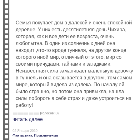
Семья покупает дом в далекой и очень спокойной
деревне. У них есть десятилетняя дочь Чихира,
которая, как и все дети ее возраста, очень
любопытна. В один из солнечных дней она
находит ,что-то вроде туннеля, на другом конце
которого иной мир, отличный от этого, мир со
своими причудами, тайнами и загадками.
Неизвестная сила заманивает маленькую девочку
в туннель и она оказывается в другом , том самом
мире, который видела из далека. По началу ей
было страшно, но потом она привыкла, нашла
силы побороть в себе страх и даже устроиться на
работу!
(голосов: 0)
читать далее
02 Января 2010
Фантастика,
Приключения