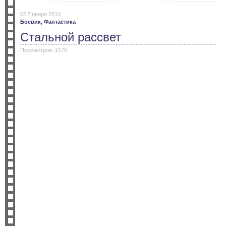
02 Января 2010
Боевик,
Фантастика
Стальной рассвет
Просмотров: 1570