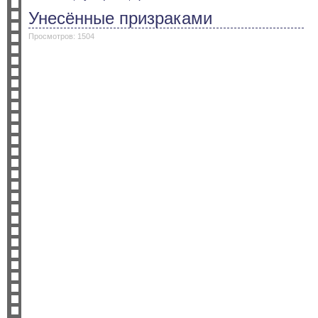
Унесённые призраками
Просмотров: 1504