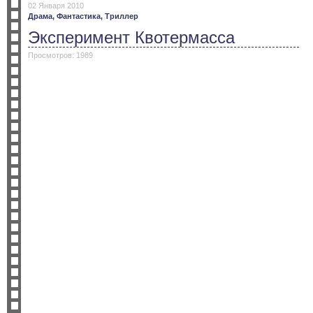
02 Января 2010
Драма,
Фантастика,
Триллер
Эксперимент Квотермасса
Просмотров: 1989