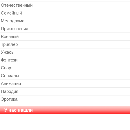
Отечественный
Cемейный
Мелодрама
Приключения
Военный
Триллер
Ужасы
Фэнтези
Спорт
Сериалы
Анимация
Пародия
Эротика
У нас нашли