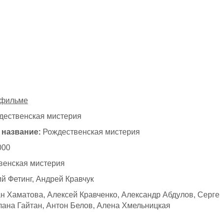
 фильме
ественская мистерия
 название:
Рождественская мистерия
000
венская мистерия
 Фетинг, Андрей Кравчук
н Хаматова, Алексей Кравченко, Александр Абдулов, Серг
лана Гайтан, Антон Белов, Алена Хмельницкая