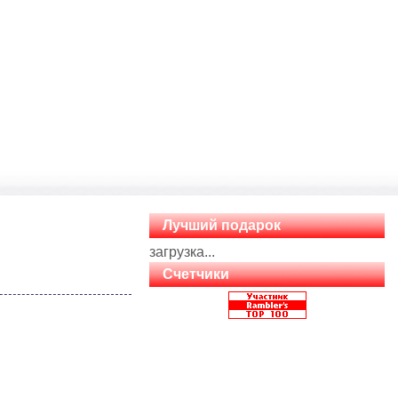
Лучший подарок
загрузка...
Счетчики