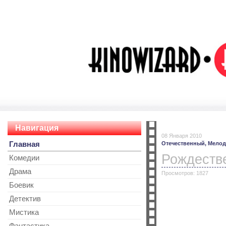
Навигация
08 Января 2010
Главная
Отечественный,
Мелод
Рождеств
Комедии
Драма
Просмотров: 1827
Боевик
Детектив
Мистика