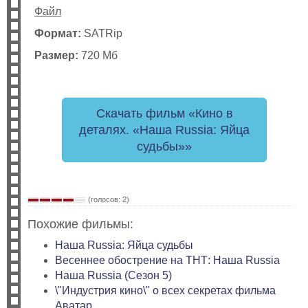
Файл
Формат:
SATRip
Размер:
720 Мб
Скачать фильм «Кино в
деталях. «Наша Russia: Яйца
судьбы»»
(голосов: 2)
Похожие фильмы:
Наша Russia: Яйца судьбы
Весеннее обострение на ТНТ: Наша Russia
Наша Russia (Сезон 5)
\"Индустрия кино\" о всех секретах фильма
Аватар