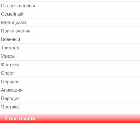
Отечественный
Cемейный
Мелодрама
Приключения
Военный
Триллер
Ужасы
Фэнтези
Спорт
Сериалы
Анимация
Пародия
Эротика
У нас нашли