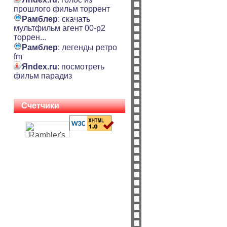
прошлого фильм торрент
Рамблер
: скачать
мультфильм агент 00-p2
торрен...
Рамблер
: легенды ретро
fm
Яndex.ru
: посмотреть
фильм парадиз
Счетчики