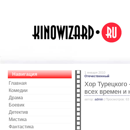
1 января 2010
Навигация
Отечественный
Хор Турецкого 
Главная
Комедии
всех времен и 
Драма
автор:
admin
| Просмотров: 63
Боевик
Детектив
Мистика
Фантастика