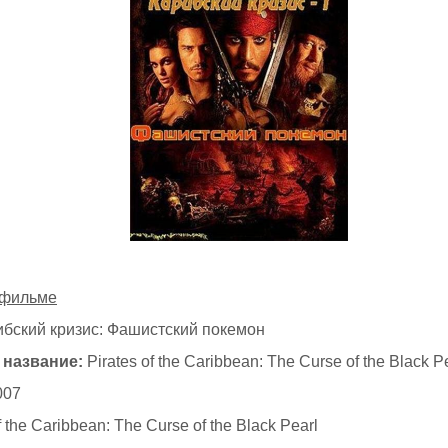
 фильме
бский кризис: Фашистский покемон
 название:
Pirates of the Caribbean: The Curse of the Black P
007
f the Caribbean: The Curse of the Black Pearl