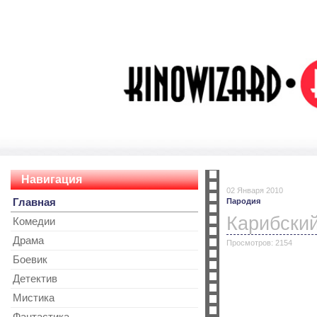
Навигация
02 Января 2010
Главная
Пародия
Карибский
Комедии
Драма
Просмотров: 2154
Боевик
Детектив
Мистика