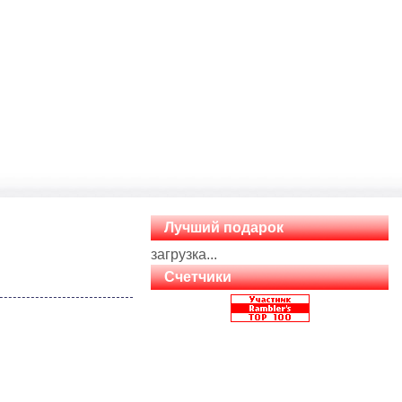
Лучший подарок
загрузка...
Счетчики