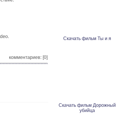
ideo.
Скачать фильм Ты и я
комментариев: [0]
Скачать фильм Дорожный
убийца