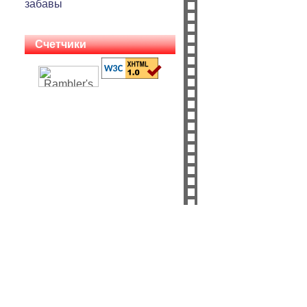
забавы
Счетчики