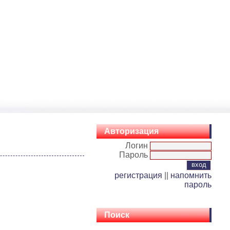
Авторизация
Логин
Пароль
регистрация
||
напомнить
пароль
Поиск